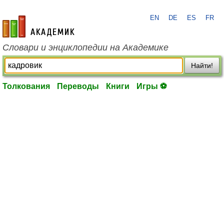
EN
DE
ES
FR
academic.ru
Словари и энциклопедии на Академике
Найти!
Толкования
Переводы
Книги
Игры ⚽