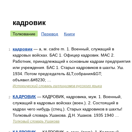
кадровик
Толкование
Перевод
Книги
кадровик
— а, м. cadre m. 1. Военный, служащий в
1
кадровых войсках. БАС 1. Офицер кадровик. МАС 2.
Работник, принадлежащий к основным кадрам предприятия
или учреждения. БАС 1. Старых кадровиков в шахты. Уш.
1934. Потом председатель &LT;собрания&GT;
объявил.&#8230; …
Исторический словарь галлицизмов русского языка
КАДРОВИК
— КАДРОВИК, кадровика, муж. 1. Военный,
2
служащий в кадровых войсках (воен.). 2. Состоящий в
кадрах чего нибудь (спец.). Старых кадровиков в шахты!
Толковый словарь Ушакова. Д.Н. Ушаков. 1935 1940 …
Толковый словарь Ушакова